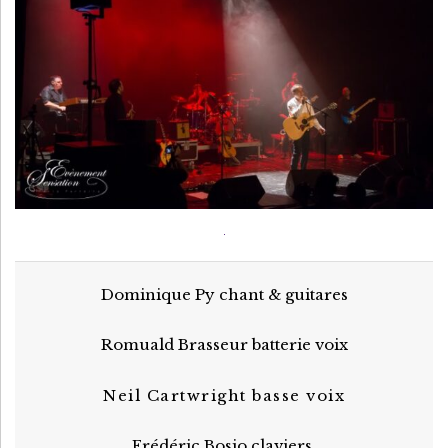
P
Y
Dominique Py chant & guitares
Romuald Brasseur batterie voix
Neil Cartwright basse voix
Frédéric Bosio claviers