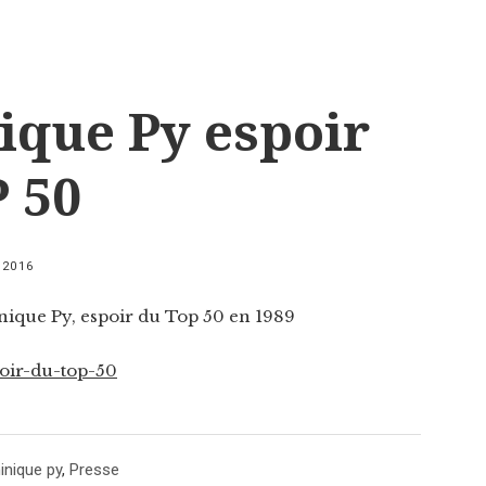
que Py espoir
 50
 2016
ique Py, espoir du Top 50 en 1989
nique py
,
Presse