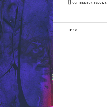
dominiquepy
,
espoir
,
s
PREV