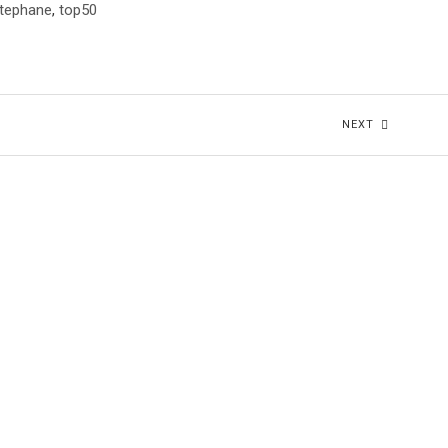
tephane
,
top50
NEXT