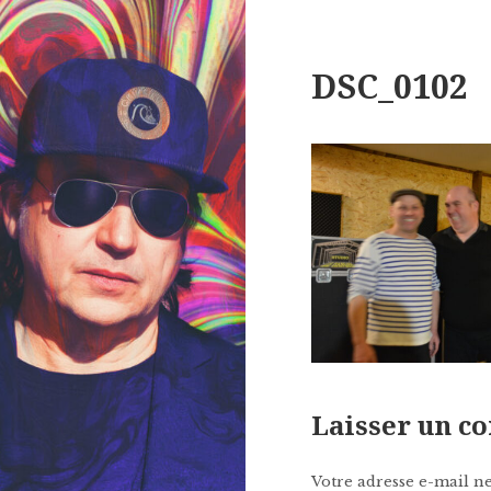
DSC_0102
Laisser un 
Votre adresse e-mail ne