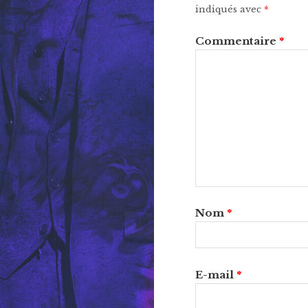
indiqués avec
*
Commentaire
*
Nom
*
E-mail
*