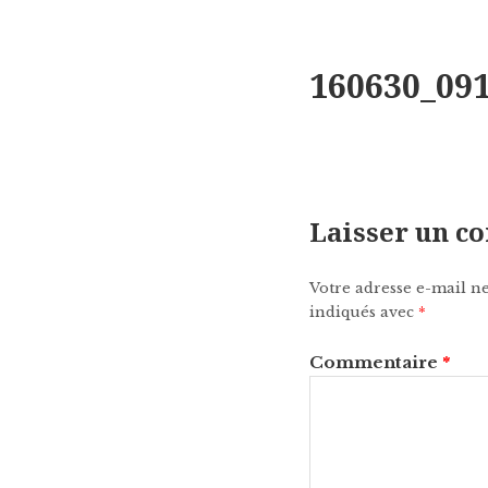
160630_09
Laisser un 
Votre adresse e-mail ne
indiqués avec
*
Commentaire
*