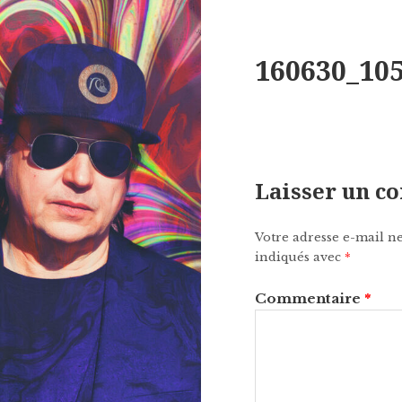
160630_10
Laisser un 
Votre adresse e-mail ne
indiqués avec
*
Commentaire
*