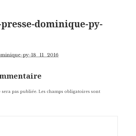
-presse-dominique-py-
dominique-py-18_11_2016
commentaire
 sera pas publiée.
Les champs obligatoires sont