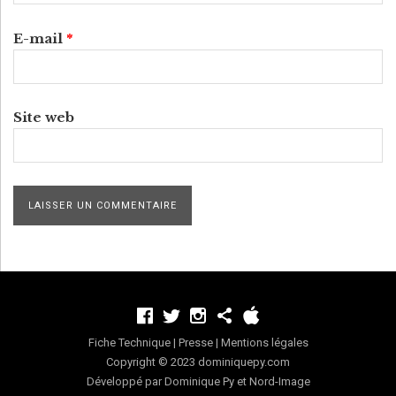
E-mail
*
Site web
Fiche Technique
|
Presse
|
Mentions légales
Copyright © 2023
dominiquepy.com
Développé par Dominique Py et
Nord-Image